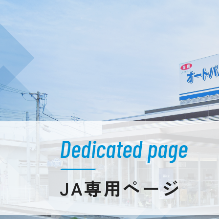
Dedicated page
JA専用ページ