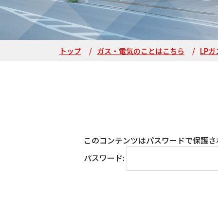
トップ
ガス・電気のことはこちら
LPガ
このコンテンツはパスワードで保護さ
パスワード: