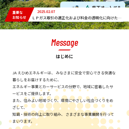
2025.02.07
重要な
お知らせ
ＬＰガス取引の適正化および料金の透明化に向けた取組宣言
Message
はじめに
JA えひめエネルギーは、 みなさまに安全で安心できる快適な
暮らしをお届けするために、
エネルギー事業とカーサービスの分野で、地域に密着したサ
ービスをご提供します。
また、住みよい地域づくり、環境にやさしい社会づくりをめ
ざして、
知識・技術の向上に取り組み、 さまざまな事業展開を行って
まいります。