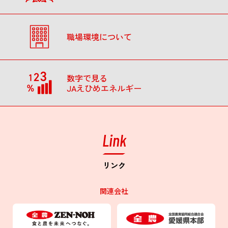
職場環境について
数字で見る
JAえひめエネルギー
Link
リンク
関連会社