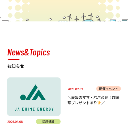
News&Topics
お知らせ
開催イベント
2026.02.02
＼愛媛のママ・パパ必見！超豪
華プレゼントあり
／
採用情報
2026.04.08