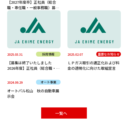
【2027年度卒】正社員（総合
職・専任職・一般事務職）募集
のお知らせ
採用情報
重要なお知らせ
2025.03.31
2025.02.07
【募集は終了いたしました
ＬＰガス取引の適正化および料
2026年度】正社員（総合職・専
金の透明化に向けた取組宣言
任職・一般事務職）募集のお知
らせ
オート事業
2024.09.29
オートパル松山 秋の自動車展
示会
一覧へ