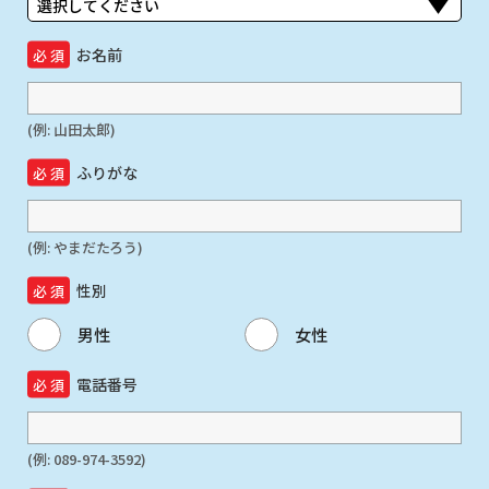
お名前
(例: 山田太郎)
ふりがな
(例: やまだたろう)
性別
男性
女性
電話番号
(例: 089-974-3592)