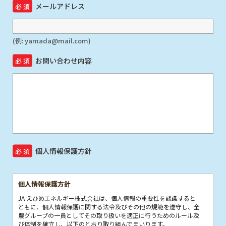
メールアドレス
(例: yamada@mail.com)
お問い合わせ内容
個人情報保護方針
個人情報保護方針
JA えひめエネルギー株式会社は、個人情報の重要性を認識すると
ともに、個人情報保護に関する法令及びその他の規範を遵守し、全
農グループの一員としてその取り扱いを適正に行うためのルール及
び体制を確立し、以下のとおり取り組んでまいります。